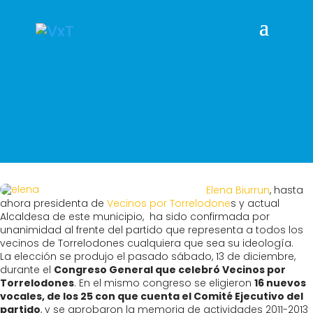
Elena Biurrun
, hasta
ahora presidenta de
Vecinos por Torrelodone
s y actual
Alcaldesa de este municipio, ha sido confirmada por
unanimidad al frente del partido que representa a todos los
vecinos de Torrelodones cualquiera que sea su ideología.
La elección se produjo el pasado sábado, 13 de diciembre,
durante el
Congreso General que celebró Vecinos por
Torrelodones
. En el mismo congreso se eligieron
16 nuevos
vocales, de los 25 con que cuenta el Comité Ejecutivo del
partido
, y se aprobaron la memoria de actividades 2011-2013