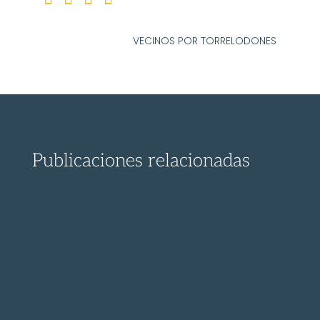
VECINOS POR TORRELODONES
Publicaciones relacionadas