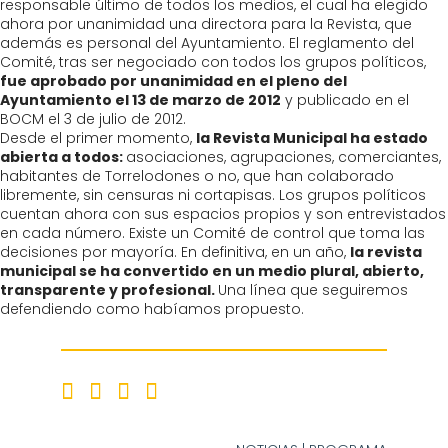
responsable último de todos los medios, el cual ha elegido
ahora por unanimidad una directora para la Revista, que
además es personal del Ayuntamiento. El reglamento del
Comité, tras ser negociado con todos los grupos políticos,
fue aprobado por unanimidad en el pleno del
Ayuntamiento el 13 de marzo de 2012
y publicado en el
BOCM el 3 de julio de 2012.
Desde el primer momento,
la Revista Municipal ha estado
abierta a todos:
asociaciones, agrupaciones, comerciantes,
habitantes de Torrelodones o no, que han colaborado
libremente, sin censuras ni cortapisas. Los grupos políticos
cuentan ahora con sus espacios propios y son entrevistados
en cada número. Existe un Comité de control que toma las
decisiones por mayoría. En definitiva, en un año,
la revista
municipal se ha convertido en un medio plural, abierto,
transparente y profesional.
Una línea que seguiremos
defendiendo como habíamos propuesto.