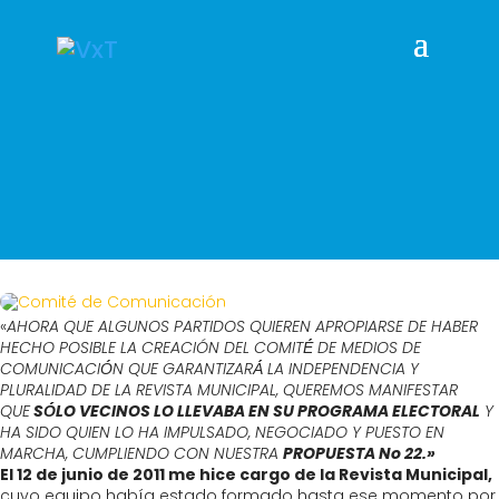
«
AHORA QUE ALGUNOS PARTIDOS QUIEREN APROPIARSE DE HABER
HECHO POSIBLE LA CREACIÓN DEL COMITÉ́ DE MEDIOS DE
COMUNICACIÓ́N QUE GARANTIZARÁ́ LA INDEPENDENCIA Y
PLURALIDAD DE LA REVISTA MUNICIPAL, QUEREMOS MANIFESTAR
QUE
SÓ́LO VECINOS LO LLEVABA EN SU PROGRAMA ELECTORAL
Y
HA SIDO QUIEN LO HA IMPULSADO, NEGOCIADO Y PUESTO EN
MARCHA, CUMPLIENDO CON NUESTRA
PROPUESTA No 22.»
El 12 de junio de 2011 me hice cargo de la Revista Municipal,
cuyo equipo había estado formado hasta ese momento por