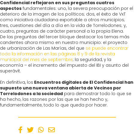
Confidencial reflejaron en sus preguntas cuatros
aspectos
fundamentales: uno, la severa preocupación por el
deterioro de la imagen de los políticos; dos, el éxito de VxT
como iniciativa ciudadana exportable a otros municipios;
tres, cuestiones del día a día en la vida de Torrelodones; y,
cuatro, preguntas de carácter personal a la propia Elena.
De las preguntas del tercer bloque destacar los temas más
candentes ahora mismo en nuestro municipio: el proyecto
de urbanización de Las Marías, del que
se puede encontrar
toda la información en las páginas 8 y 9 de la revista
municipal del mes de septiembre
; la seguridad, y la
economía – el incremento del impuesto del IBI y asunto del
superávit.
En definitiva, los
Encuentros digitales de El Confidencial han
supuesto una nueva ventana abierta de Vecinos por
Torrelodones a la sociedad
para demostrar todo lo que se
ha hecho, las razones por las que se han hecho y,
fundamentalmente, todo lo que queda por hacer.