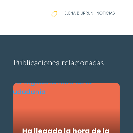
ELENA BIURRUN
|
NOTICIAS

Publicaciones relacionadas
Ha llegado la hora de la