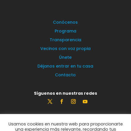
Conócenos
Programa
Transparencia
Vecinos con voz propia
Únete
Déjanos entrar en tu casa
Contacto
Síguenos en nuestras redes
Estamos encantados de leerte
Usamos cookies en nuestra web para proporcionarte
info@vecinosportorrelodones.org
una experiencia más relevante, recordando tus