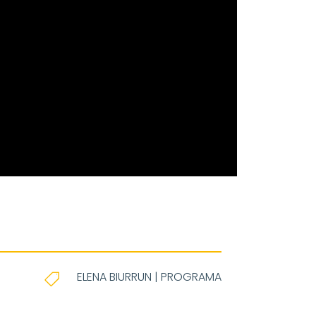
ELENA BIURRUN
|
PROGRAMA
