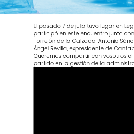
El pasado 7 de julio tuvo lugar en Le
participó en este encuentro junto co
Torrejón de la Calzada; Antonio Sánch
Ángel Revilla, expresidente de Canta
Queremos compartir con vosotros el v
partido en la gestión de la administra