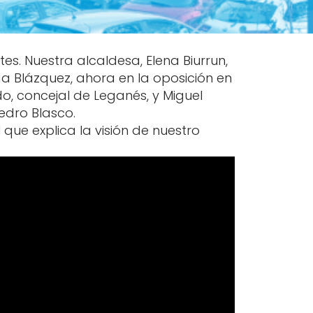
es. Nuestra alcaldesa, Elena Biurrun,
a Blázquez, ahora en la oposición en
do, concejal de Leganés, y Miguel
edro Blasco.
que explica la visión de nuestro