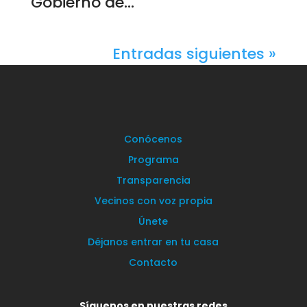
Gobierno de...
Entradas siguientes »
Conócenos
Programa
Transparencia
Vecinos con voz propia
Únete
Déjanos entrar en tu casa
Contacto
Síguenos en nuestras redes