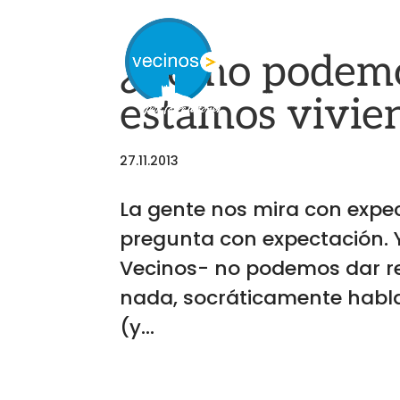
¿Cómo podemos
estamos vivie
27.11.2013
La gente nos mira con expec
pregunta con expectación. Y
Vecinos- no podemos dar r
nada, socráticamente habla
(y...