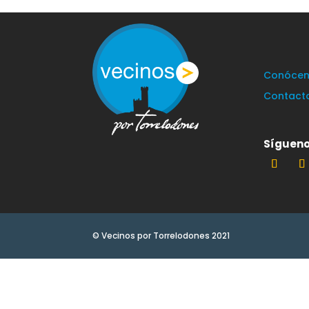
Conócen
Contact
Sígueno
© Vecinos por Torrelodones 2021