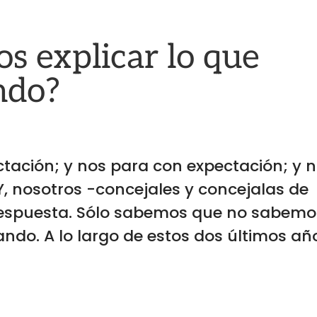
 explicar lo que
ndo?
tación; y nos para con expectación; y 
, nosotros -concejales y concejalas de
espuesta. Sólo sabemos que no sabemo
ndo. A lo largo de estos dos últimos añ