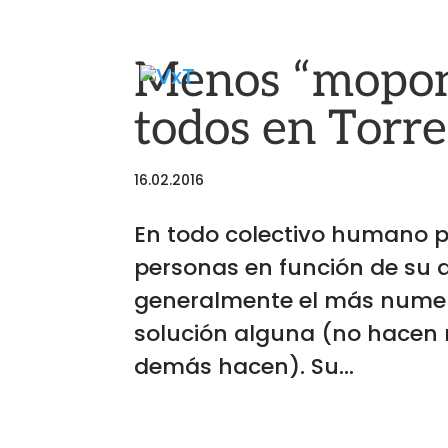
Menos “mopong
todos en Torr
16.02.2016
En todo colectivo humano p
personas en función de su a
generalmente el más numero
solución alguna (no hacen n
demás hacen). Su...