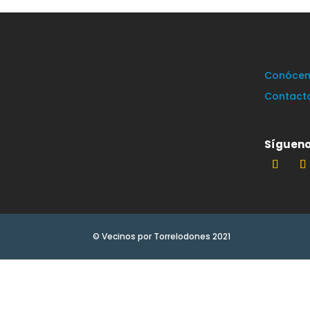
Conócen
Contact
Sígueno
© Vecinos por Torrelodones 2021