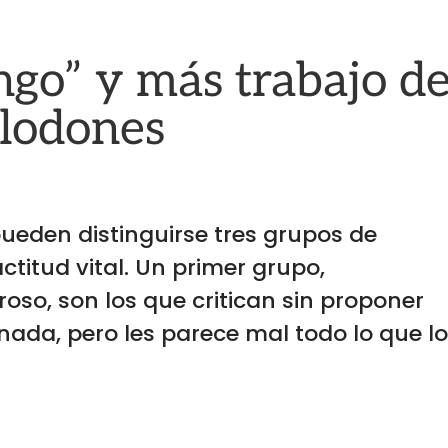
o” y más trabajo d
elodones
ueden distinguirse tres grupos de
ctitud vital. Un primer grupo,
so, son los que critican sin proponer
ada, pero les parece mal todo lo que l