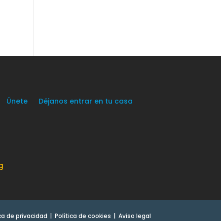
Únete
Déjanos entrar en tu casa
g
ica de privacidad
Política de cookies
Aviso legal