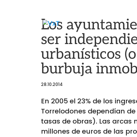
Los ayuntamie
ser independie
urbanísticos (
burbuja inmobi
28.10.2014
En 2005 el 23% de los ingre
Torrelodones dependían de l
tasas de obras). Las arcas 
millones de euros de las p