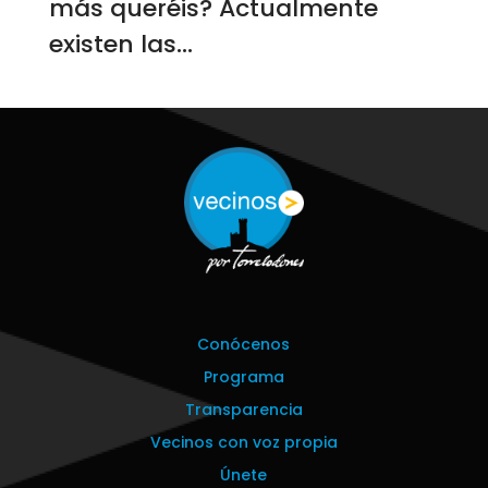
más queréis? Actualmente
existen las...
Conócenos
Programa
Transparencia
Vecinos con voz propia
Únete