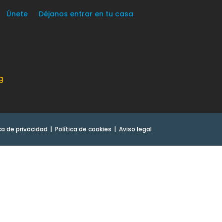
Únete
Déjanos entrar en tu casa
g
ica de privacidad
Política de cookies
Aviso legal