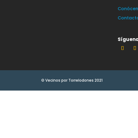
Conócen
Contact
Sígueno
© Vecinos por Torrelodones 2021