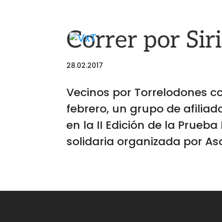
Correr por Sir
28.02.2017
Vecinos por Torrelodones co
febrero, un grupo de afilia
en la II Edición de la Prueba
solidaria organizada por Aso