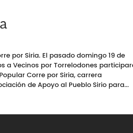
ia
rre por Siria. El pasado domingo 19 de
dos a Vecinos por Torrelodones participa
 Popular Corre por Siria, carrera
ciación de Apoyo al Pueblo Sirio para...