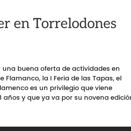
er en Torrelodones
 una buena oferta de actividades en
de Flamanco, la I Feria de las Tapas, el
lamenco es un privilegio que viene
8 años y que ya va por su novena edición,