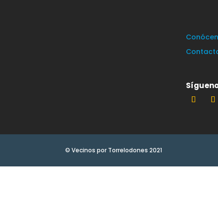
Conócen
Contact
Sígueno
© Vecinos por Torrelodones 2021