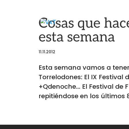
Cosas que hac
esta semana
11.11.2012
Esta semana vamos a tener
Torrelodones: El IX Festival 
+Qdenoche… El Festival de F
repitiéndose en los últimos 