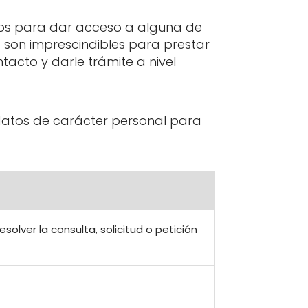
dos para dar acceso a alguna de
e son imprescindibles para prestar
ntacto y darle trámite a nivel
 datos de carácter personal para
olver la consulta, solicitud o petición