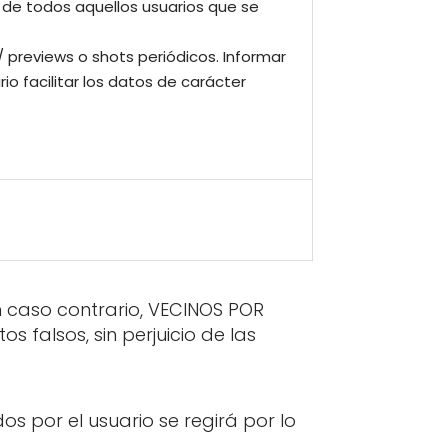
de todos aquellos usuarios que se
/ previews o shots periódicos. Informar
io facilitar los datos de carácter
En caso contrario, VECINOS POR
s falsos, sin perjuicio de las
os por el usuario se regirá por lo