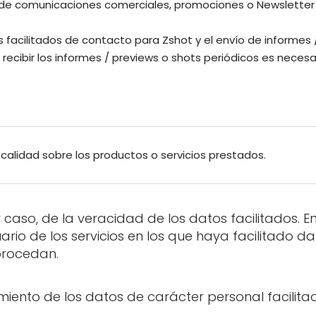
 de comunicaciones comerciales, promociones o Newsletter 
 facilitados de contacto para Zshot y el envío de informes 
 recibir los informes / previews o shots periódicos es necesar
calidad sobre los productos o servicios prestados.
r caso, de la veracidad de los datos facilitados. 
io de los servicios en los que haya facilitado dato
procedan.
miento de los datos de carácter personal facilitad