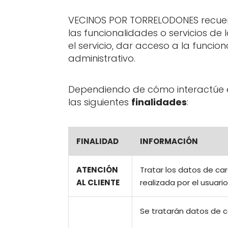
VECINOS POR TORRELODONES recuerd
las funcionalidades o servicios de
el servicio, dar acceso a la funcio
administrativo.
Dependiendo de cómo interactúe el
las siguientes
finalidades
:
FINALIDAD
INFORMACIÓN
ATENCIÓN
Tratar los datos de car
AL CLIENTE
realizada por el usuario
Se tratarán datos de c