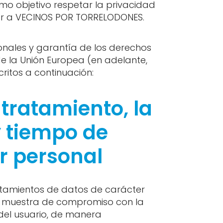
o objetivo respetar la privacidad
tar a VECINOS POR TORRELODONES.
sonales y garantía de los derechos
e la Unión Europea (en adelante,
critos a continuación:
tratamiento, la
y tiempo de
r personal
ratamientos de datos de carácter
o muestra de compromiso con la
del usuario, de manera