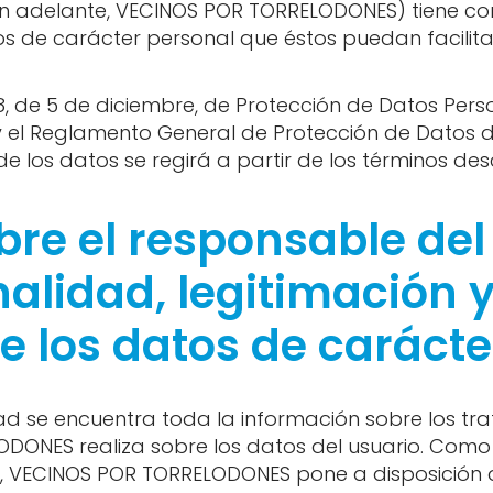
en adelante, VECINOS POR TORRELODONES) tiene com
tos de carácter personal que éstos puedan facili
8, de 5 de diciembre, de Protección de Datos Per
y el Reglamento General de Protección de Datos d
e los datos se regirá a partir de los términos des
re el responsable del 
inalidad, legitimación 
e los datos de carácte
idad se encuentra toda la información sobre los t
DONES realiza sobre los datos del usuario. Com
, VECINOS POR TORRELODONES pone a disposición 