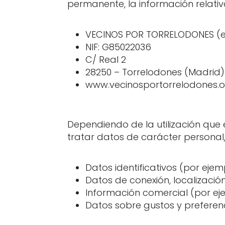
permanente, la información relativ
VECINOS POR TORRELODONES (e
NIF: G85022036
C/ Real 2
28250 – Torrelodones (Madrid)
www.vecinosportorrelodones.
Dependiendo de la utilización que
tratar datos de carácter personal, 
Datos identificativos (por ejem
Datos de conexión, localizació
Información comercial (por ejem
Datos sobre gustos y preferenc