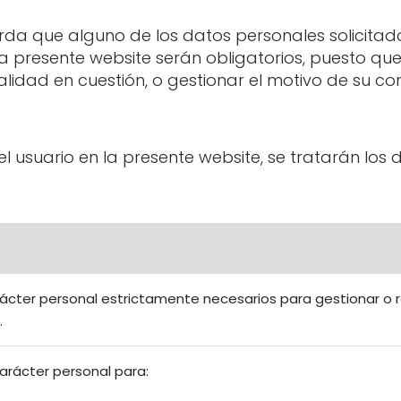
a que alguno de los datos personales solicita
 la presente website serán obligatorios, puesto qu
nalidad en cuestión, o gestionar el motivo de su co
 usuario en la presente website, se tratarán los
ácter personal estrictamente necesarios para gestionar o res
.
arácter personal para: