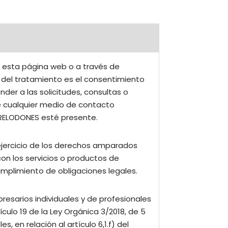
e esta página web o a través de
l del tratamiento es el consentimiento
der a las solicitudes, consultas o
de cualquier medio de contacto
RRELODONES esté presente.
 ejercicio de los derechos amparados
con los servicios o productos de
mplimiento de obligaciones legales.
resarios individuales y de profesionales
tículo 19 de la Ley Orgánica 3/2018, de 5
 en relación al artículo 6,1.f) del