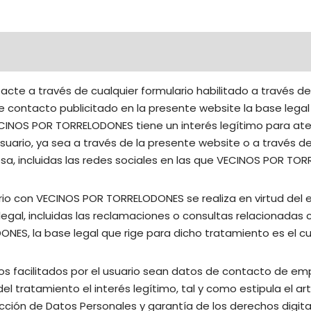
acte a través de cualquier formulario habilitado a través d
e contacto publicitado en la presente website la base lega
VECINOS POR TORRELODONES tiene un interés legítimo para aten
suario, ya sea a través de la presente website o a través 
sa, incluidas las redes sociales en las que VECINOS POR TO
ario con VECINOS POR TORRELODONES se realiza en virtud del
legal, incluidas las reclamaciones o consultas relacionadas 
ES, la base legal que rige para dicho tratamiento es el cu
os facilitados por el usuario sean datos de contacto de emp
 del tratamiento el interés legítimo, tal y como estipula el ar
ción de Datos Personales y garantía de los derechos digitales,