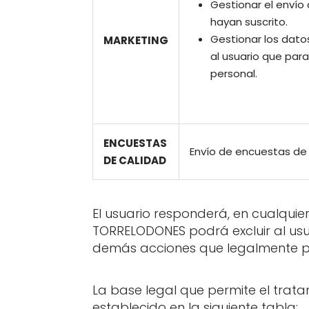
Gestionar el envío
hayan suscrito.
Gestionar los datos
MARKETING
al usuario que para
personal.
ENCUESTAS
Envío de encuestas de 
DE CALIDAD
El usuario responderá, en cualquie
TORRELODONES podrá excluir al usuar
demás acciones que legalmente 
La base legal que permite el trata
establecido en la siguiente tabla: