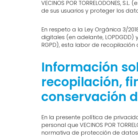
VECINOS POR TORRELODONES, S.L. (
de sus usuarios y proteger los da
En respeto a la Ley Orgánica 3/201
digitales (en adelante, LOPDGDD) 
RGPD), esta labor de recopilación d
Información sob
recopilación, f
conservación d
En la presente política de privac
personal que VECINOS POR TORRELO
normativa de protección de datos