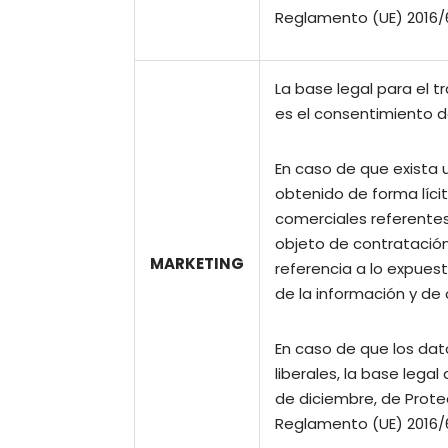
Reglamento (UE) 2016/6
La base legal para el t
es el consentimiento de
En caso de que exista 
obtenido de forma líci
comerciales referentes
objeto de contratación 
MARKETING
referencia a lo expuest
de la información y de
En caso de que los dat
liberales, la base legal
de diciembre, de Protec
Reglamento (UE) 2016/6