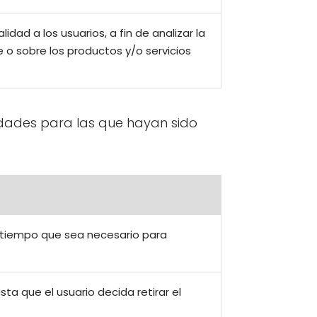
ad a los usuarios, a fin de analizar la
te o sobre los productos y/o servicios
idades para las que hayan sido
l tiempo que sea necesario para
a que el usuario decida retirar el