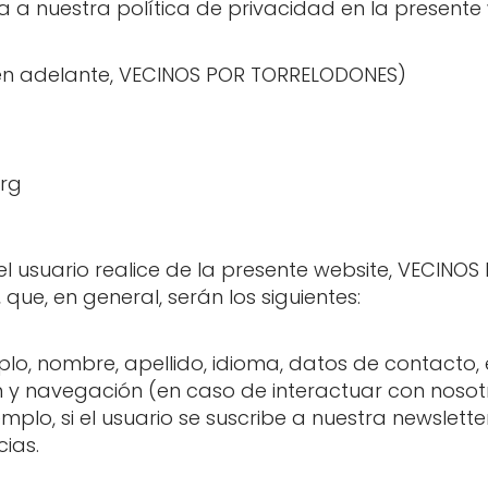
a a nuestra política de privacidad en la presente 
n adelante, VECINOS POR TORRELODONES)
org
 el usuario realice de la presente website, VECIN
que, en general, serán los siguientes:
plo, nombre, apellido, idioma, datos de contacto, e
n y navegación (en caso de interactuar con nosotr
plo, si el usuario se suscribe a nuestra newsletter
ias.