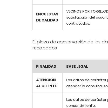
VECINOS POR TORRELODONE
ENCUESTAS
satisfacción del usuari
DE CALIDAD
contratados.
El plazo de conservación de los d
recabados:
FINALIDAD
BASE LEGAL
ATENCIÓN
Los datos de carácter 
AL CLIENTE
atender la consulta, sol
Los datos de carácter 
consentimiento.