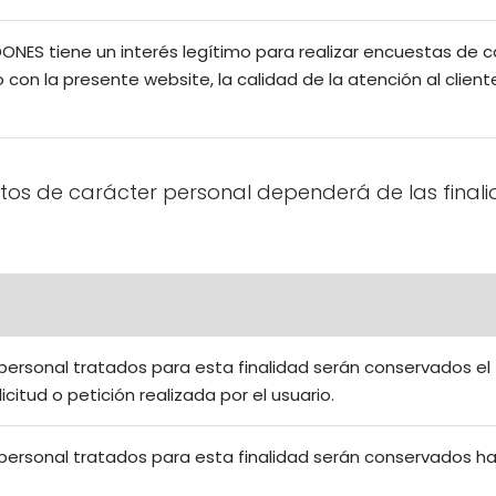
S tiene un interés legítimo para realizar encuestas de calid
o con la presente website, la calidad de la atención al clien
atos de carácter personal dependerá de las final
personal tratados para esta finalidad serán conservados e
icitud o petición realizada por el usuario.
personal tratados para esta finalidad serán conservados hast