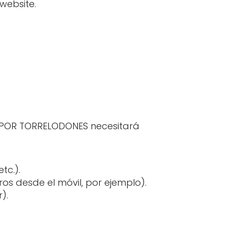
website.
OS POR TORRELODONES necesitará
tc.).
os desde el móvil, por ejemplo).
).