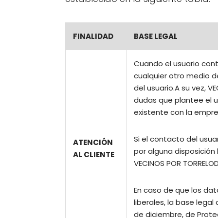
FINALIDAD
BASE LEGAL
Cuando el usuario cont
cualquier otro medio d
del usuario.A su vez, 
dudas que plantee el u
existente con la empre
Si el contacto del usu
ATENCIÓN
por alguna disposición 
AL CLIENTE
VECINOS POR TORRELODON
En caso de que los dat
liberales, la base legal
de diciembre, de Protec