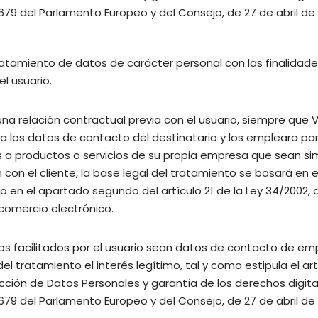
79 del Parlamento Europeo y del Consejo, de 27 de abril de 
ratamiento de datos de carácter personal con las finalidade
l usuario.
una relación contractual previa con el usuario, siempre q
ta los datos de contacto del destinatario y los empleara p
 a productos o servicios de su propia empresa que sean simi
con el cliente, la base legal del tratamiento se basará en el
o en el apartado segundo del artículo 21 de la Ley 34/2002, de
 comercio electrónico.
os facilitados por el usuario sean datos de contacto de emp
 del tratamiento el interés legítimo, tal y como estipula el ar
ción de Datos Personales y garantía de los derechos digitales,
79 del Parlamento Europeo y del Consejo, de 27 de abril de 