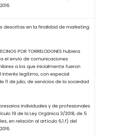
2016.
s descritas en la finalidad de marketing
ue VECINOS POR TORRELODONES hubiera
ara el envío de comunicaciones
lares a los que inicialmente fueron
 interés legítimo, con especial
 11 de julio, de servicios de la sociedad
resarios individuales y de profesionales
tículo 19 de la Ley Orgánica 3/2018, de 5
 en relación al artículo 6,1.f) del
2016.